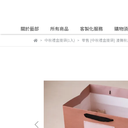
關於藝部
所有商品
客製化服務
購物須
中秋禮盒提袋(1入)
零售 {中秋禮盒提袋} 漫舞秋月