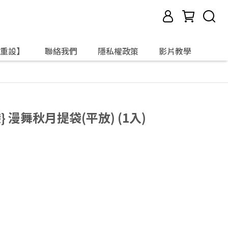
重設】
聯絡我們
隱私權政策
影片教學
 漫舞秋月提袋(平放) (1入)