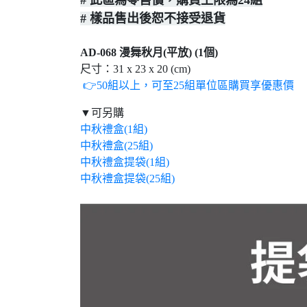
# 此區為零售價，購買上限為24組
# 樣品售出後恕不接受退貨
AD-068 漫舞秋月(平放) (1個)
尺寸：31 x 23 x 20 (cm)
👉50組以上，可至25組單位區購買享優惠價
▼可另購
中秋禮盒(1組)
中秋禮盒(25組)
中秋禮盒提袋(1組)
中秋禮盒提袋(25組)