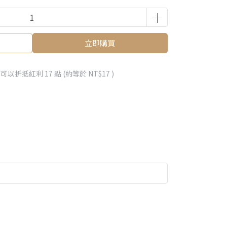
立即購買
 」可以折抵紅利
17
點 (約等於
NT$17
)