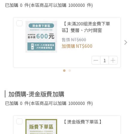
已加購
0
件
(本區商品可以加購
1000000
件)
【 未滿200組燙金費下單
區】雙層、六吋開窗
售價
NT$600
加價購
NT$600
加價購-燙金版費加購
已加購
0
件
(本區商品可以加購
1000000
件)
【 燙金版費下單區 】