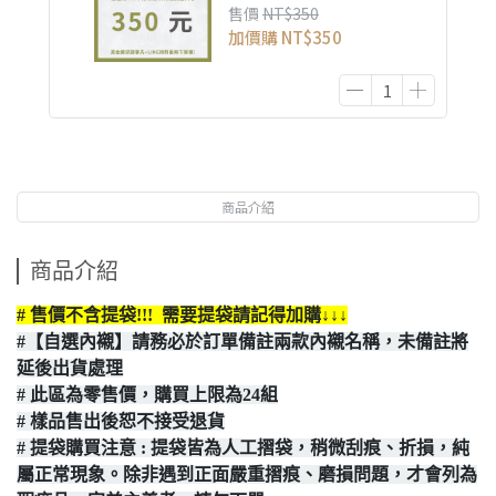
售價
NT$350
加價購
NT$350
商品介紹
商品介紹
# 售價不含提袋!!! 需要提袋請記得加購↓↓↓
#【自選內襯】請務必於訂單備註兩款內襯名稱，未備註將
延後出貨處理
# 此區為零售價，購買上限為24組
# 樣品售出後恕不接受退貨
# 提袋購買注意 : 提袋皆為人工摺袋，稍微刮痕、折損，純
屬正常現象。除非遇到正面嚴重摺痕、磨損問題，才會列為