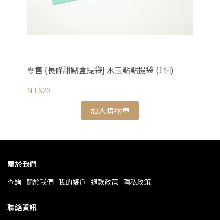
【
提袋
零售 {長條甜點盒提袋} 水玉點點提袋 (1個)
NT
NT$20
加入購物車
關於我們
查詢
關於我們
我的帳戶
退款政策
隱私政策
聯絡資訊