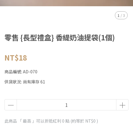
1
/
3
零售 {長型禮盒} 香緹奶油提袋(1個)
NT$18
商品編號:
AD-070
供貨狀況:
尚有庫存 61
此商品 「 最高 」可以折抵紅利
0
點 (約等於
NT$0
)