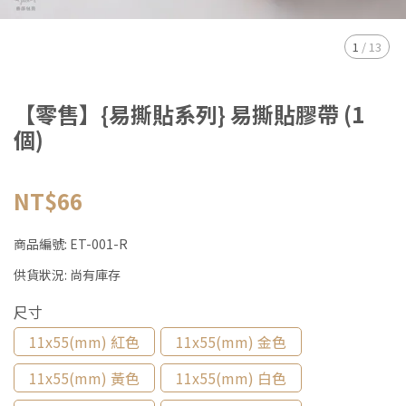
1
/
13
【零售】{易撕貼系列} 易撕貼膠帶 (1
個)
NT$66
商品編號:
ET-001-R
供貨狀況:
尚有庫存
尺寸
11x55(mm) 紅色
11x55(mm) 金色
11x55(mm) 黃色
11x55(mm) 白色