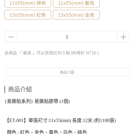
11x55(mm) 綠色
11x55(mm) 藍色
15x55(mm) 紅色
15x55(mm) 金色
此商品 「 最高 」可以折抵紅利
0
點 (約等於
NT$0
)
商品介紹
商品介紹
{易撕貼系列} 易撕貼膠帶 (1個)
【ET-001】單張尺寸:11x55(mm) 長度:12米 (約1100張)
顏色 : 紅色、金色、黃色、白色、綠色