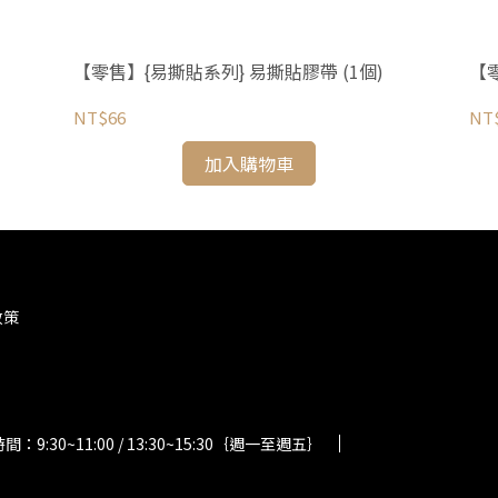
【零售】{易撕貼系列} 易撕貼膠帶 (1個)
【
NT$66
NT
加入購物車
政策
：9:30~11:00 / 13:30~15:30｛週一至週五｝