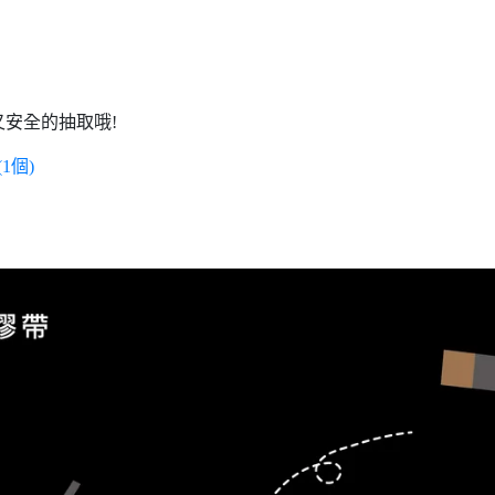
安全的抽取哦!
1個)