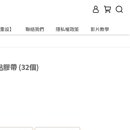
重設】
聯絡我們
隱私權政策
影片教學
膠帶 (32個)