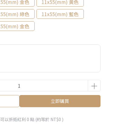
x55(mm) 金色
11x55(mm) 黃色
x55(mm) 綠色
11x55(mm) 藍色
x55(mm) 金色
立即購買
 」可以折抵紅利
0
點 (約等於
NT$0
)