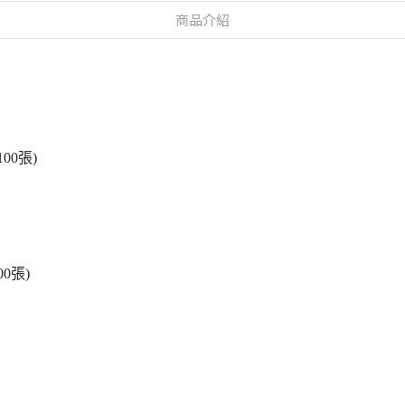
商品介紹
100張)
00張)