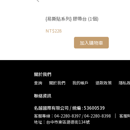
{易撕貼系列} 膠帶台 (1個)
NT$228
加入購物車
關於我們
查詢
關於我們
我的帳戶
退款政策
隱私
聯絡資訊
名越國際有限公司 / 統編 : 53600539
客服專線：04-2280-8397 / 04-2280-8398
客服時間
地址：台中市東區建德街134號