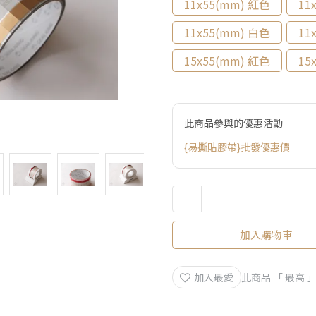
11x55(mm) 紅色
11
11x55(mm) 白色
11
15x55(mm) 紅色
15
此商品參與的優惠活動
{易撕貼膠帶}批發優惠價
加入購物車
加入最愛
此商品 「 最高